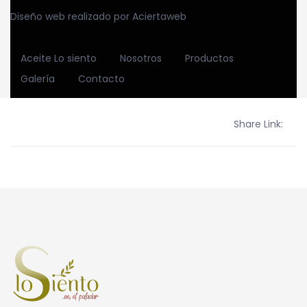
Diseño web realizado por
Aciertaweb
Aceite Lo siento
Nosotros
Productos
Galería
Contacto
Share Link: