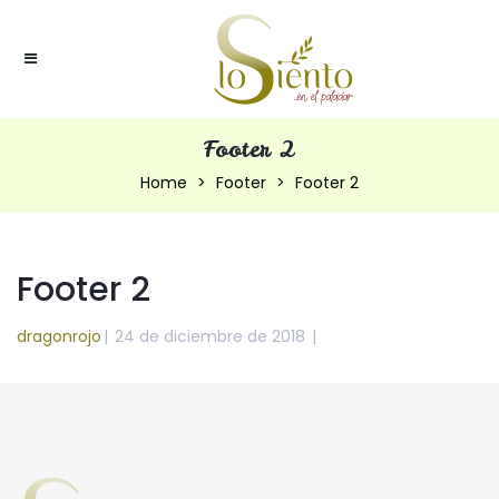
Footer 2
Home
Footer
Footer 2
Footer 2
dragonrojo
|
24 de diciembre de 2018
|